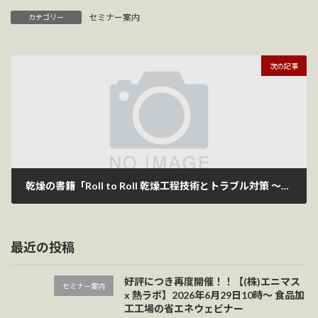
セミナー案内
カテゴリー
次の記事
乾燥の書籍「Roll to Roll 乾燥工程技術とトラブル対策 ～塗膜乾燥の実務・設備をイメージ重視で解説～」を発売中です
2026年3月9日
最近の投稿
好評につき再度開催！！【(株)エニマス
セミナー案内
x 熱ラボ】2026年6月29日10時～ 食品加
工工場の省エネウェビナー