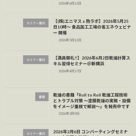
2026年6月12日
【(株)エニマス x 熱ラボ】2026年5月25
セミナー案内
日10時～ 食品加工工場の省エネウェビナ
ー 開催
2026年5月12日
【満員御礼!!】2026年6月2日乾燥計算ス
セミナー案内
キル習得セミナー＠新横浜
2026年4月17日
乾燥の書籍「Roll to Roll 乾燥工程技術
書籍
とトラブル対策 ～塗膜乾燥の実務・設備
をイメージ重視で解説～」を発売中です
2026年3月9日
2026年2月6日 コンバーティングセミナ
セミナー案内